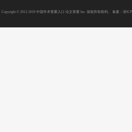
Copyright © 2012-2019
中国学术查重入口
论文查重
Inc. 保留所有权利。 备案：
浙ICP