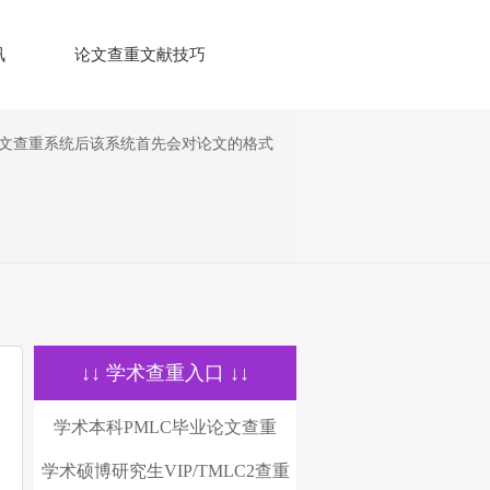
讯
论文查重文献技巧
论文查重系统后该系统首先会对论文的格式
↓↓ 学术查重入口 ↓↓
学术本科PMLC毕业论文查重
学术硕博研究生VIP/TMLC2查重