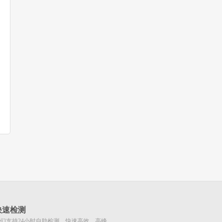
快速检测
们支持24小时自助检测，快速高效，高峰