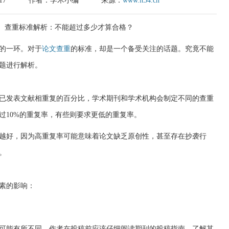
17
作者：学术小编
来源：
www.it54.cn
的一环。对于
论文查重
的标准，却是一个备受关注的话题。究竟不能
题进行解析。
已发表文献相重复的百分比，学术期刊和学术机构会制定不同的查重
过10%的重复率，有些则要求更低的重复率。
越好，因为高重复率可能意味着论文缺乏原创性，甚至存在抄袭行
。
素的影响：
可能有所不同，作者在投稿前应该仔细阅读期刊的投稿指南，了解其