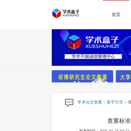
首页
学术论文查重
>
新手引导
> 
查重标准