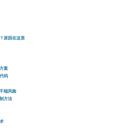
？原因在这里
方案
代码
不端风险
制方法
术