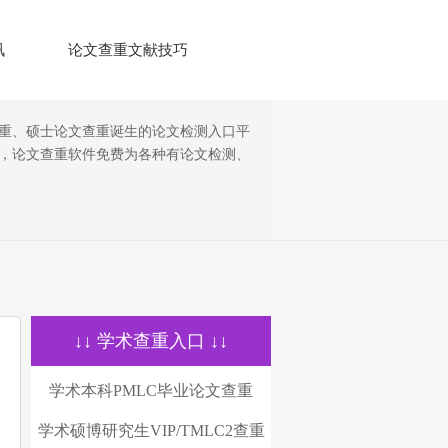
讯
论文查重文献技巧
查重、硕士论文查重诞生的论文检测入口平
恼，论文查重软件免费为各种有论文检测、
↓↓ 学术查重入口 ↓↓
学术本科PMLC毕业论文查重
学术硕博研究生VIP/TMLC2查重