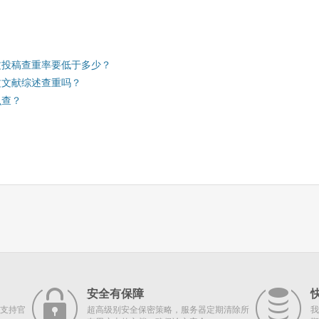
文投稿查重率要低于多少？
文文献综述查重吗？
么查？
安全有保障
支持官
超高级别安全保密策略，服务器定期清除所
我