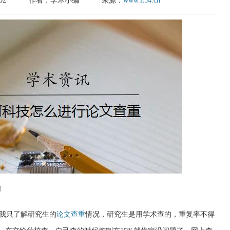
02
作者：学术小编
来源：
www.it54.cn
啊
我只了解研究生的
论文查重
情况，研究生是用学术查的，重复率不得