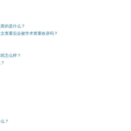
底查的是什么？
论文查重后会被学术查重收录吗？
查重系统怎么样？
么？
什么？