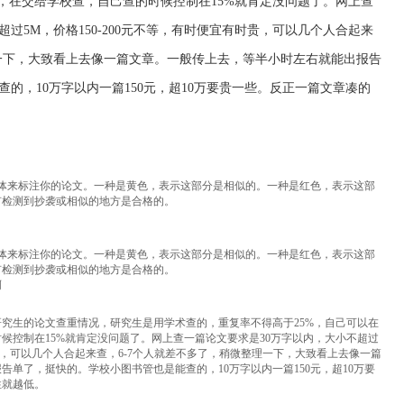
查，在交给学校查，自己查的时候控制在15%就肯定没问题了。网上查
过5M，价格150-200元不等，有时便宜有时贵，可以几个人合起来
理一下，大致看上去像一篇文章。一般传上去，等半小时左右就能出报告
的，10万字以内一篇150元，超10万要贵一些。反正一篇文章凑的
字体来标注你的论文。一种是黄色，表示这部分是相似的。一种是红色，表示这部
有检测到抄袭或相似的地方是合格的。
体来标注你的论文。一种是黄色，表示这部分是相似的。一种是红色，表示这部
有检测到抄袭或相似的地方是合格的。
啊
究生的论文查重情况，研究生是用学术查的，重复率不得高于25%，自己可以在
候控制在15%就肯定没问题了。网上查一篇论文要求是30万字以内，大小不超过
有时贵，可以几个人合起来查，6-7个人就差不多了，稍微整理一下，大致看上去像一篇
单了，挺快的。学校小图书管也是能查的，10万字以内一篇150元，超10万要
性就越低。