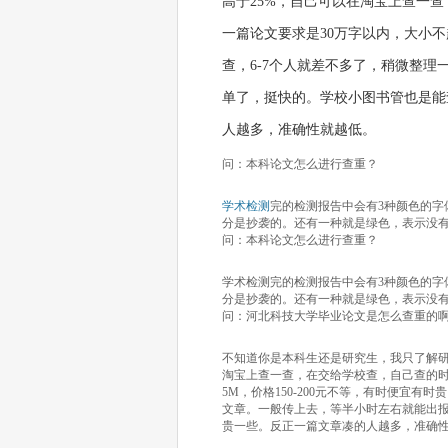
高于25%，自己可以在淘宝上查一
一篇论文要求是30万字以内，大小不超
查，6-7个人就差不多了，稍微整
单了，挺快的。学校小图书管也是能查
人越多，准确性就越低。
问：本科论文怎么进行查重？
学术检测
完的检测报告中会有3种颜色的
分是抄袭的。还有一种就是绿色，表示没
问：本科论文怎么进行查重？
学术检测完的检测报告中会有3种颜色的字
分是抄袭的。还有一种就是绿色，表示没
问：河北科技大学毕业论文是怎么查重的
不知道你是本科生还是研究生，我只了解研
淘宝上查一查，在交给学校查，自己查的时
5M，价格150-200元不等，有时便宜
文章。一般传上去，等半小时左右就能出报告
贵一些。反正一篇文章凑的人越多，准确