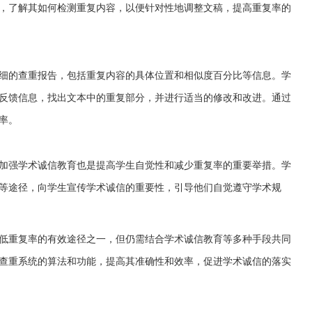
，了解其如何检测重复内容，以便针对性地调整文稿，提高重复率的
细的查重报告，包括重复内容的具体位置和相似度百分比等信息。学
反馈信息，找出文本中的重复部分，并进行适当的修改和改进。通过
率。
加强学术诚信教育也是提高学生自觉性和减少重复率的重要举措。学
等途径，向学生宣传学术诚信的重要性，引导他们自觉遵守学术规
低重复率的有效途径之一，但仍需结合学术诚信教育等多种手段共同
查重系统的算法和功能，提高其准确性和效率，促进学术诚信的落实