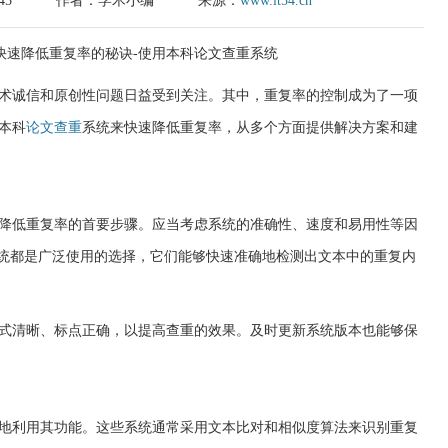
45
作者：学术小编
来源：
www.it54.cn
术诚信和原创性问题日益受到关注。其中，重复率的控制成为了一项
本科
论文查重
系统来快速降低重复率，从多个方面提供解决方案和建
降低重复率的首要步骤。应当考虑系统的准确性、速度和易用性等因
icate等系统都是广泛使用的选择，它们能够快速准确地检测出文本中的重复内
式清晰、标点正确，以提高查重的效果。及时更新系统版本也能够保
地利用其功能。这些系统通常采用文本比对和相似度算法来识别重复