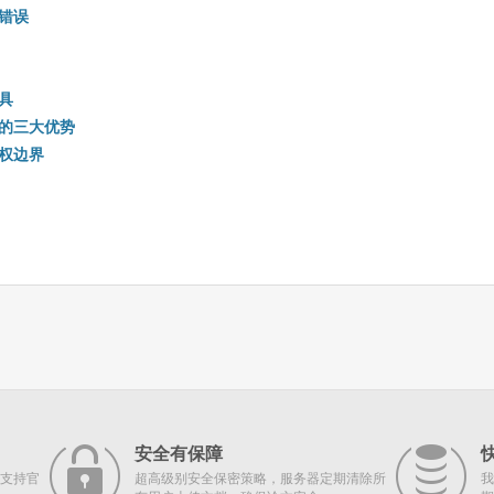
错误
具
的三大优势
权边界
安全有保障
支持官
超高级别安全保密策略，服务器定期清除所
我