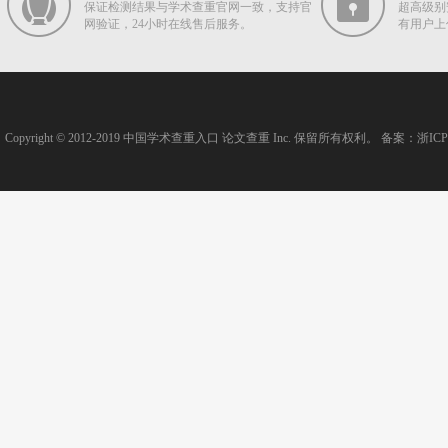
保证检测结果与学术查重官网一致，支持官
超高级别
网验证，24小时在线售后服务。
有用户上
Copyright © 2012-2019
中国学术查重入口
论文查重
Inc. 保留所有权利。 备案：
浙ICP