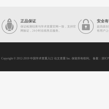
正品保证
安全有
保证检测结果与学术查重官网一致，支持官
超高级别
网验证，24小时在线售后服务。
有用户上
Copyright © 2012-2019
中国学术查重入口
论文查重
Inc. 保留所有权利。 备案：
浙ICP