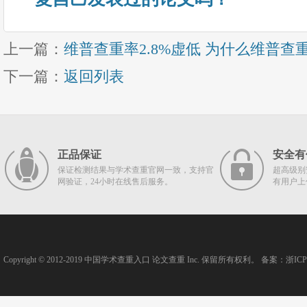
上一篇：
维普查重率2.8%虚低 为什么维普查
下一篇：
返回列表
正品保证
安全有
保证检测结果与学术查重官网一致，支持官
超高级别
网验证，24小时在线售后服务。
有用户上
Copyright © 2012-2019
中国学术查重入口
论文查重
Inc. 保留所有权利。 备案：
浙ICP