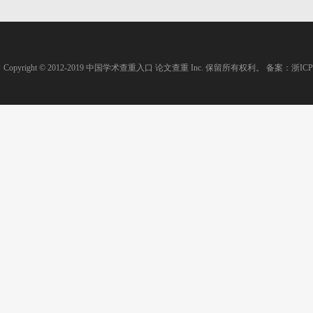
Copyright © 2012-2019
中国学术查重入口
论文查重
Inc. 保留所有权利。 备案：
浙ICP