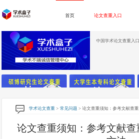
首页
论文查重入口
中国学术论文查重入口,
学术论文查重
>
常见问题
> 论文查重须知：参考文献查
论文查重须知：参考文献查