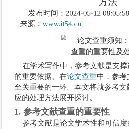
方法
发布时间：2024-05-12 08:05:5
来源：
www.it54.cn
在学术写作中，参考文献是支撑
的重要依据。在
论文查重
中，参考
至关重要的一环。本文将就参考文
应的处理方法展开探讨。
1. 参考文献查重的重要性
参考文献是论文学术性和可信度