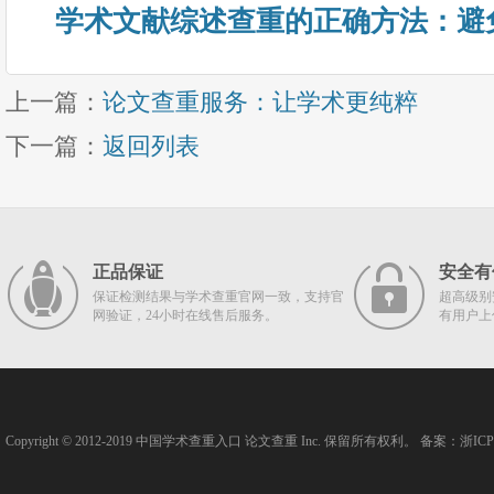
学术文献综述查重的正确方法：避
上一篇：
论文查重服务：让学术更纯粹
下一篇：
返回列表
正品保证
安全有
保证检测结果与学术查重官网一致，支持官
超高级别
网验证，24小时在线售后服务。
有用户上
Copyright © 2012-2019
中国学术查重入口
论文查重
Inc. 保留所有权利。 备案：
浙ICP