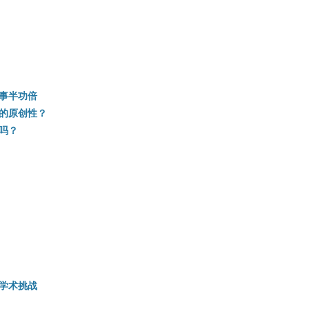
事半功倍
的原创性？
吗？
学术挑战