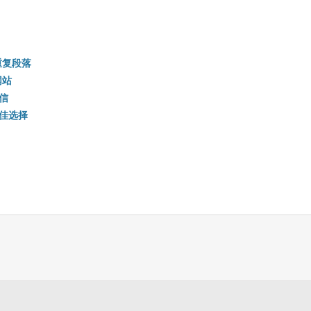
重复段落
网站
信
佳选择