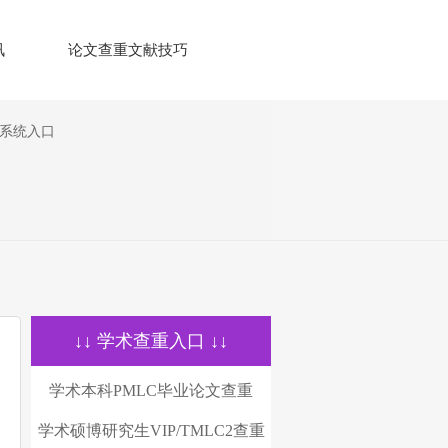
讯
论文查重文献技巧
测系统入口
↓↓ 学术查重入口 ↓↓
学术本科PMLC毕业论文查重
学术硕博研究生VIP/TMLC2查重