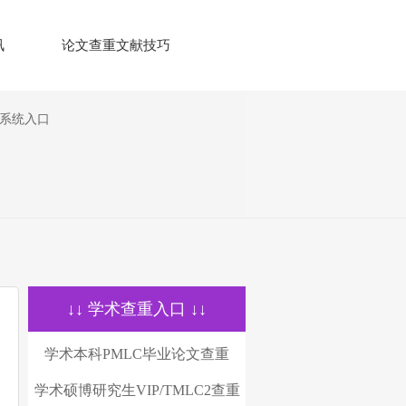
讯
论文查重文献技巧
测系统入口
↓↓ 学术查重入口 ↓↓
学术本科PMLC毕业论文查重
学术硕博研究生VIP/TMLC2查重