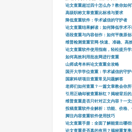
论文查重超过四十怎么办？教你如何
高级职称文章查重比标准与要求
降低查重软件：学术诚信的守护者
论文查重结果解读：如何降低学术不
语段查重与内容创作：如何平衡原创
维普检测查重官网-快速、准确、高
论文查重软件使用指南，轻松提升学
如何高效利用批改网进行查重
山师成考本科论文查重全攻略
国开大学学位查重：学术诚信的守护
国家科研项目查重常见问题解答
老师们如何查重？一篇文章教会你所
引用正确却被查重标红？揭秘背后的
维普查重是否只针对正文内容？一文
投稿查重软件全解析：功能、价格、
脚注内容查重软件使用技巧
论文查重手册：全面了解能查出哪些
论文查重是否真的有用？揭秘重复率