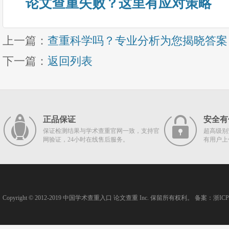
论文查重失败？这里有应对策略
上一篇：
查重科学吗？专业分析为您揭晓答案
下一篇：
返回列表
正品保证
安全有
保证检测结果与学术查重官网一致，支持官
超高级别
网验证，24小时在线售后服务。
有用户上
Copyright © 2012-2019
中国学术查重入口
论文查重
Inc. 保留所有权利。 备案：
浙ICP