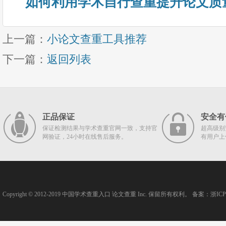
如何利用学术自行查重提升论文质
上一篇：
小论文查重工具推荐
下一篇：
返回列表
正品保证
安全有
保证检测结果与学术查重官网一致，支持官
超高级别
网验证，24小时在线售后服务。
有用户上
Copyright © 2012-2019
中国学术查重入口
论文查重
Inc. 保留所有权利。 备案：
浙ICP