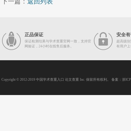
下一篇：
返回列表
正品保证
安全有
保证检测结果与学术查重官网一致，支持官
超高级别
网验证，24小时在线售后服务。
有用户上
Copyright © 2012-2019
中国学术查重入口
论文查重
Inc. 保留所有权利。 备案：
浙ICP