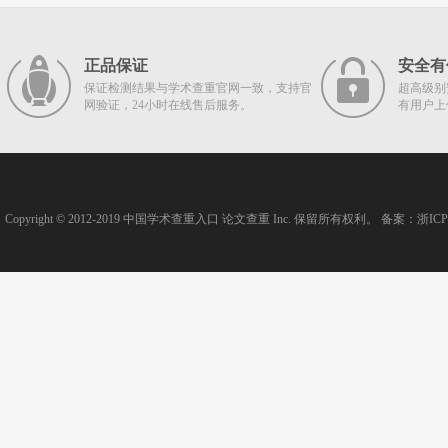
正品保证
安全有
保证检测结果与学术查重官网一致，支持官
超高级别
网验证，24小时在线售后服务。
有用户上
Copyright © 2012-2019
中国学术查重入口
论文查重
Inc. 保留所有权利。 备案：
浙ICP