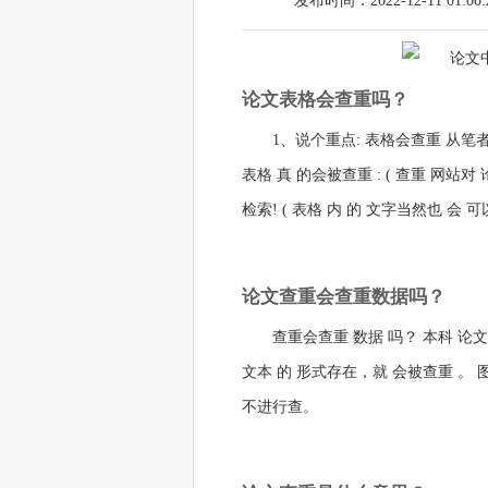
发布时间：2022-12-11 01:00:
论文表格会查重吗？
1、说个重点: 表格会查重 从笔
表格 真 的会被查重 : ( 查重 网站
检索! ( 表格 内 的 文字当然也 会 可以 
论文查重会查重数据吗？
查重会查重 数据 吗？ 本科 论
文本 的 形式存在，就 会被查重 。 
不进行查。