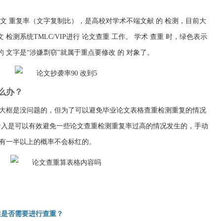
 论文 重复率（文字复制比），是高校对学术不端文献 的 检测，目前大
 检测系统TMLC/VIP进行 论文查重 工作。 学术 查重 时，绿色表示
 的 文字是“涉嫌剽窃”就属于重点要修改 的 对象了。
么办？
大框是没问题的，但为了可以避免毕业论文表格查重检测重复的情况
录入是可以有效避免一些论文查重检测重复率过高的情况发生的，手动
有一半以上的概率不会标红的。
述是否需要进行查重？