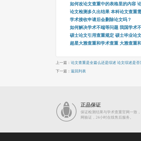
如何改论文查重中的表格里的内容 
论文检测多久出结果 本科论文查重
学术接收申请后会删除论文吗？
如何解决学术不端等问题 我国学术
硕士论文引用查重规定 硕士毕业论
超星大雅查重和学术查重 大雅查重
上一篇：
论文查重是全篇么还是综述 论文综述是否
下一篇：
返回列表
正品保证
保证检测结果与学术查重官网一致，
网验证，24小时在线售后服务。