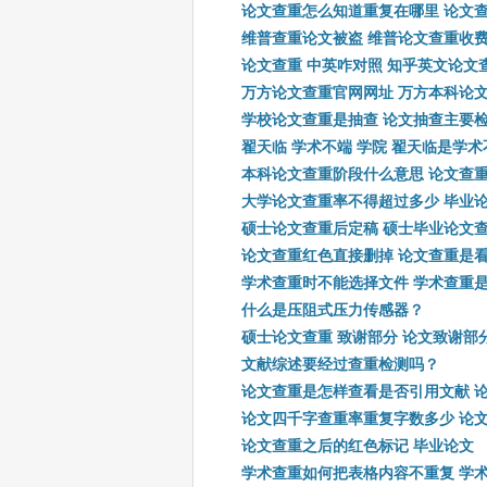
论文查重怎么知道重复在哪里 论文
维普查重论文被盗 维普论文查重收
论文查重 中英咋对照 知乎英文论文
万方论文查重官网网址 万方本科论
学校论文查重是抽查 论文抽查主要
翟天临 学术不端 学院 翟天临是学
本科论文查重阶段什么意思 论文查
大学论文查重率不得超过多少 毕业
硕士论文查重后定稿 硕士毕业论文
论文查重红色直接删掉 论文查重是
学术查重时不能选择文件 学术查重
什么是压阻式压力传感器？
硕士论文查重 致谢部分 论文致谢部
文献综述要经过查重检测吗？
论文查重是怎样查看是否引用文献 
论文四千字查重率重复字数多少 论
论文查重之后的红色标记 毕业论文
学术查重如何把表格内容不重复 学