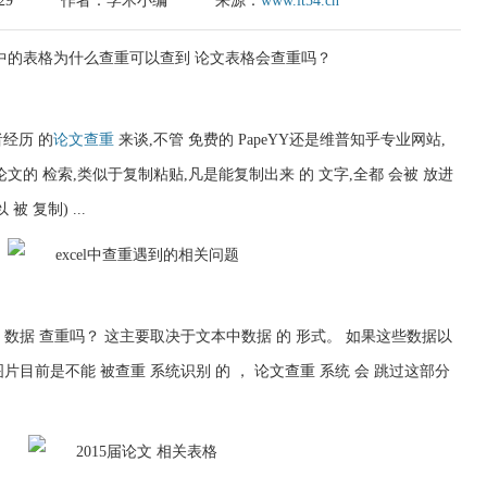
29
作者：学术小编
来源：
www.it54.cn
者经历 的
论文查重
来谈,不管 免费的 PapeYY还是维普知乎专业网站,
对 论文的 检索,类似于复制粘贴,凡是能复制出来 的 文字,全都 会被 放进
被 复制) ...
文 数据 查重吗？ 这主要取决于文本中数据 的 形式。 如果这些数据以
图片目前是不能 被查重 系统识别 的 ， 论文查重 系统 会 跳过这部分