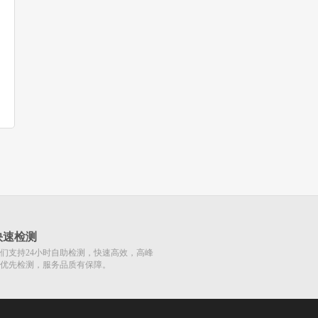
快速检测
们支持24小时自助检测，快速高效，高峰
优先检测，服务品质有保障。