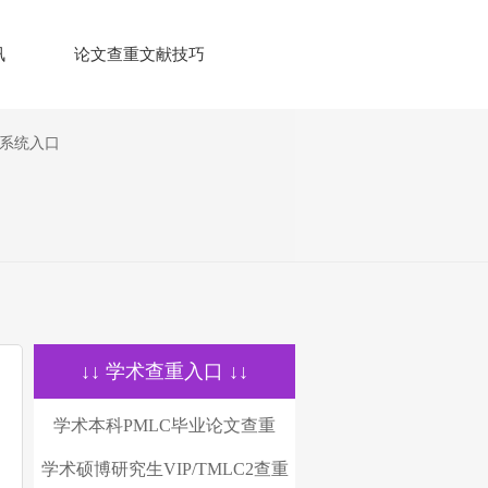
讯
论文查重文献技巧
测系统入口
↓↓ 学术查重入口 ↓↓
学术本科PMLC毕业论文查重
学术硕博研究生VIP/TMLC2查重