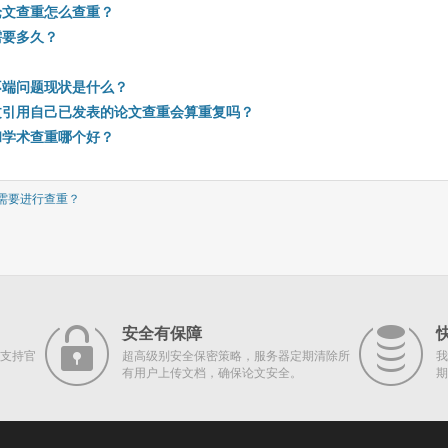
论文查重怎么查重？
需要多久？
不端问题现状是什么？
文引用自己已发表的论文查重会算重复吗？
和学术查重哪个好？
需要进行查重？
安全有保障
支持官
超高级别安全保密策略，服务器定期清除所
我
有用户上传文档，确保论文安全。
期