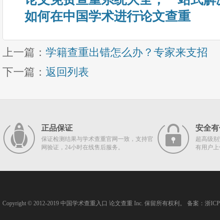
如何在中国学术进行论文查重
上一篇：
学籍查重出错怎么办？专家来支招
下一篇：
返回列表
正品保证
安全有
保证检测结果与学术查重官网一致，支持官
超高级别
网验证，24小时在线售后服务。
有用户上
Copyright © 2012-2019
中国学术查重入口
论文查重
Inc. 保留所有权利。 备案：
浙ICP