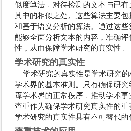
似度算法，对待检测的文本与已有
其中的相似之处。这些算法主要包
和基于语义分析的算法。通过这些
能够全面分析文本的内容，准确评
性，从而保障学术研究的真实性。
学术研究的真实性
学术研究的真实性是学术研究的
学术界的基本准则。只有确保研究
障学术界的正常秩序，推动学术事
查重作为确保学术研究真实性的重
学术研究的真实性具有不可替代的