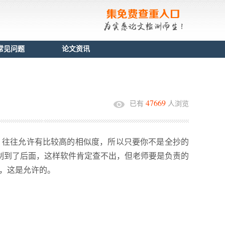
常见问题
论文资讯
47669
已有
人浏览
，往往允许有比较高的相似度，所以只要你不是全抄的
复制到了后面，这样软件肯定查不出，但老师要是负责的
，这是允许的。