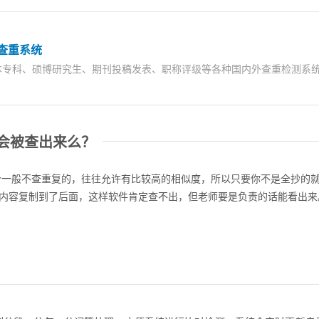
查重系统
本专科、硕博研究生、期刊投稿发表、职称评级等各种国内外查重检测系
会被查出来么？
个一般不查重复的，往往允许有比较高的相似度，所以只要你不是全抄的
的内容复制到了后面，这样软件肯定查不出，但老师要是负责的话能看出