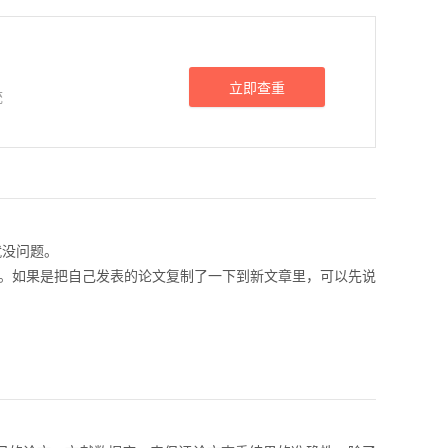
立即查重
统
就没问题。
来。如果是把自己发表的论文复制了一下到新文章里，可以先说