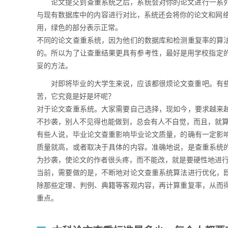
论文提交到查重系统之后，系统会对你的论文进行一系
与现有数据库中的内容进行对比，系统还会将你的论文和网络
用，绿色的部分表示正常。
不同的论文查重系统，因为他们的数据库和检测重复率的算
的。所以为了让查重结果更具有参考性，最好是用学校指定的查
妥的方法。
对即将毕业的大学生来说，应该都很烦论文查重吧。有
苦，它究竟是好是坏呢？
对于论文查重系统。大家需要自己选择，现如今，要求越来
不抄袭，别人不见得也能做到，总会有人不自觉，而且，就
有些人说，毕业论文查重影响毕业论文质量，的确有一定影
质量就高，或者取决于具体的内容。准确地说，是查重系统
为抄袭，使论文的作者很头疼，而不能改，就是要硬性地进
当前，需要做的是，不断地对论文查重系统算法进行优化，
除那些定理、判例、典籍等客观内容，再计算重复率，从而
重点。