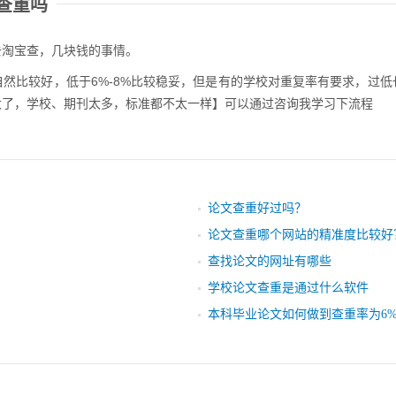
查重吗
去淘宝查，几块钱的事情。
然比较好，低于6%-8%比较稳妥，但是有的学校对重复率有要求，过
大了，学校、期刊太多，标准都不太一样】可以通过咨询我学习下流程
论文查重好过吗？
论文查重哪个网站的精准度比较好
查找论文的网址有哪些
学校论文查重是通过什么软件
本科毕业论文如何做到查重率为6