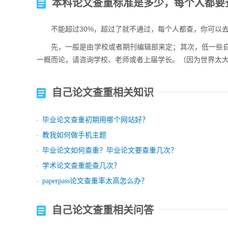
本科论文查重标准是多少，每个人都要
不能超过30%，超过了就不通过，每个人都查，你可以
先，一般是由学校或者期刊编辑部来定；其次，低一些自
一概而论，请咨询学校、老师或者上届学长。（因为世界太
自己论文查重相关知识
毕业论文查重初期用哪个网站好？
教我如何做手机主题
毕业论文如何查重？毕业论文要查重几次？
学术论文查重能查几次？
paperpass论文查重率太高怎么办？
自己论文查重相关问答