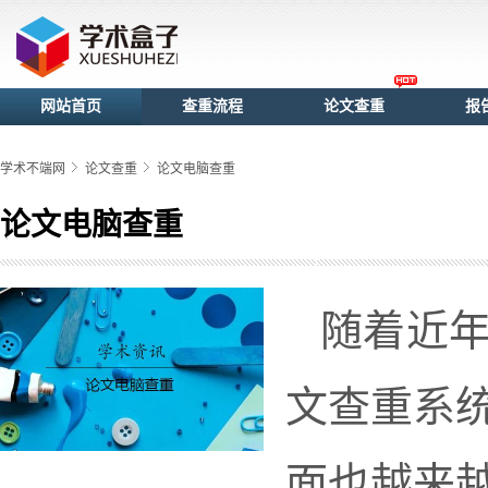
网站首页
查重流程
论文查重
报
学术不端网
论文查重
论文电脑查重
论文电脑查重
随着近
文查重系
面也越来